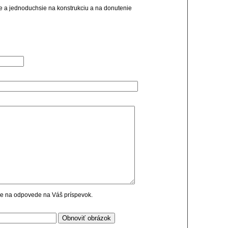
jsie a jednoduchsie na konstrukciu a na donutenie
cie na odpovede na Váš príspevok.