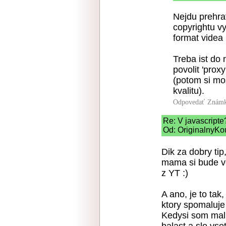
Nejdu prehra
copyrightu vy
format videa
Treba ist do
povolit 'prox
(potom si mo
kvalitu).
Odpovedať
Známk
Re: V javascripte
Od: OriginalnyKo
Dik za dobry tip
mama si bude v
z YT :)
A ano, je to tak
ktory spomaluje 
Kedysi som mal 