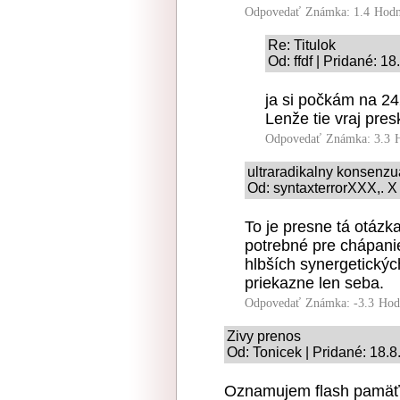
Odpovedať
Známka: 1.4
Hodn
Re: Titulok
Od: ffdf | Pridané: 1
ja si počkám na 242
Lenže tie vraj presk
Odpovedať
Známka: 3.3
ultraradikalny konsenz
Od: syntaxterrorXXX,. X
To je presne tá otázk
potrebné pre chápani
hlbších synergetických
priekazne len seba.
Odpovedať
Známka: -3.3
Hod
Zivy prenos
Od: Tonicek | Pridané: 18.
Oznamujem flash pamäť 