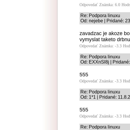
Odpovedať
Známka: 6.0
Hodn
Re: Podpora linuxu
Od: nejebe | Pridané: 2
zavadzac je akoze bo
vymyslat taketo drbnu
Odpovedať
Známka: -3.3
Hod
Re: Podpora linuxu
Od: EXXnSl8j | Pridané:
555
Odpovedať
Známka: -3.3
Hod
Re: Podpora linuxu
Od: 1*1 | Pridané: 11.8
555
Odpovedať
Známka: -3.3
Hod
Re: Podpora linuxu