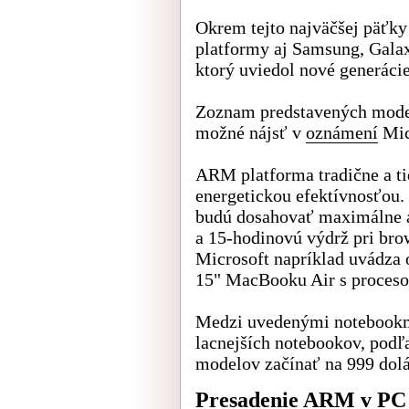
Okrem tejto najväčšej päťky
platformy aj Samsung, Gala
ktorý uviedol nové generácie
Zoznam predstavených model
možné nájsť v
oznámení
Mic
ARM platforma tradične a ti
energetickou efektívnosťou.
budú dosahovať maximálne a
a 15-hodinovú výdrž pri bro
Microsoft napríklad uvádza 
15" MacBooku Air s proces
Medzi uvedenými notebookmi
lacnejších notebookov, podľ
modelov začínať na 999 dolá
Presadenie ARM v PC