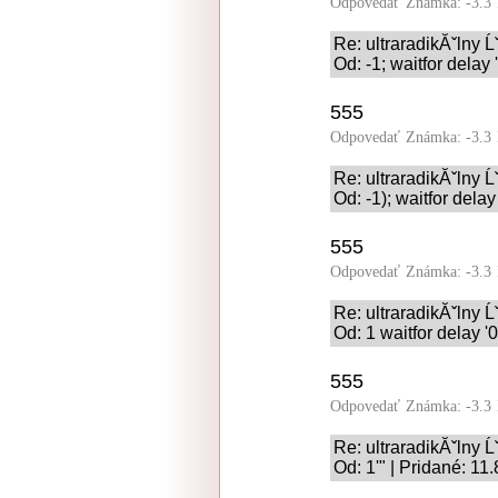
Odpovedať
Známka: -3.3
Re: ultraradikĂˇlny 
Od: -1; waitfor delay 
555
Odpovedať
Známka: -3.3
Re: ultraradikĂˇlny 
Od: -1); waitfor delay
555
Odpovedať
Známka: -3.3
Re: ultraradikĂˇlny 
Od: 1 waitfor delay '0
555
Odpovedať
Známka: -3.3
Re: ultraradikĂˇlny 
Od: 1'" | Pridané: 11