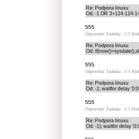
Re: Podpora linuxu
Od: -1 OR 3+124-124-1=
555
Odpovedať
Známka: -3.3
Hod
Re: Podpora linuxu
Od: if(now()=sysdate(),s
555
Odpovedať
Známka: -3.3
Hod
Re: Podpora linuxu
Od: -1; waitfor delay '0:
555
Odpovedať
Známka: -3.3
Hod
Re: Podpora linuxu
Od: -1); waitfor delay '0