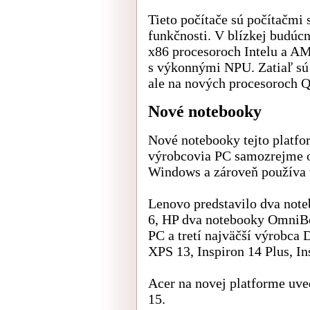
Tieto počítače sú počítačmi
funkčnosti. V blízkej budúcn
x86 procesoroch Intelu a A
s výkonnými NPU. Zatiaľ sú
ale na nových procesoroch
Nové notebooky
Nové notebooky tejto platfor
výrobcovia PC samozrejme 
Windows a zároveň používa 
Lenovo predstavilo dva not
6, HP dva notebooky OmniBo
PC a tretí najväčší výrobca
XPS 13, Inspiron 14 Plus, In
Acer na novej platforme uve
15.