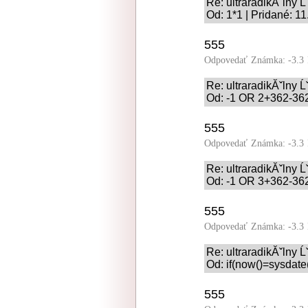
Re: ultraradikĂˇlny 
Od: 1*1 | Pridané: 1
555
Odpovedať
Známka: -3.3
Re: ultraradikĂˇlny 
Od: -1 OR 2+362-362
555
Odpovedať
Známka: -3.3
Re: ultraradikĂˇlny 
Od: -1 OR 3+362-362
555
Odpovedať
Známka: -3.3
Re: ultraradikĂˇlny 
Od: if(now()=sysdate(
555