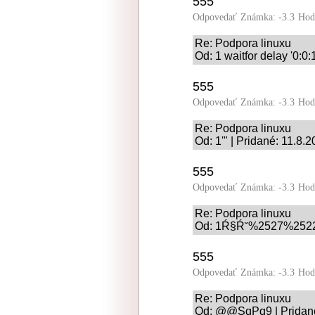
555
Odpovedať
Známka: -3.3
Hod
Re: Podpora linuxu
Od: 1 waitfor delay '0:0:
555
Odpovedať
Známka: -3.3
Hod
Re: Podpora linuxu
Od: 1'" | Pridané: 11.8.
555
Odpovedať
Známka: -3.3
Hod
Re: Podpora linuxu
Od: 1Ŕ§Ŕ˘%2527%2522 |
555
Odpovedať
Známka: -3.3
Hod
Re: Podpora linuxu
Od: @@SqPq9 | Pridané