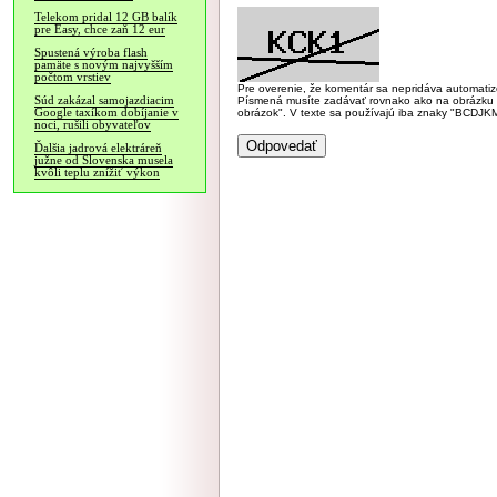
Telekom pridal 12 GB balík
pre Easy, chce zaň 12 eur
Spustená výroba flash
pamäte s novým najvyšším
počtom vrstiev
Pre overenie, že komentár sa nepridáva automatizov
Súd zakázal samojazdiacim
Písmená musíte zadávať rovnako ako na obrázku veľk
Google taxíkom dobíjanie v
obrázok". V texte sa používajú iba znaky "BC
noci, rušili obyvateľov
Ďalšia jadrová elektráreň
južne od Slovenska musela
kvôli teplu znížiť výkon