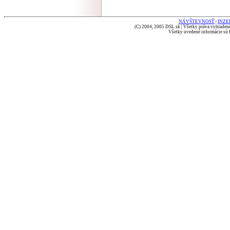
NÁVŠTEVNOSŤ
|
INZE
(C) 2004, 2005 DSL.sk | Všetky práva vyhradené
Všetky uvedené informácie sú b