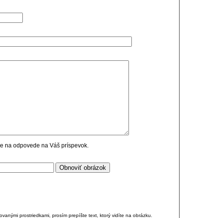
cie na odpovede na Váš príspevok.
anými prostriedkami, prosím prepíšte text, ktorý vidíte na obrázku.