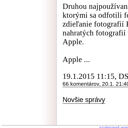
Druhou najpoužívane
ktorými sa odfotili 
zdieľanie fotografií 
nahratých fotografií
Apple.
Apple ...
19.1.2015 11:15, D
66 komentárov, 20.1. 21:4
Novšie správy