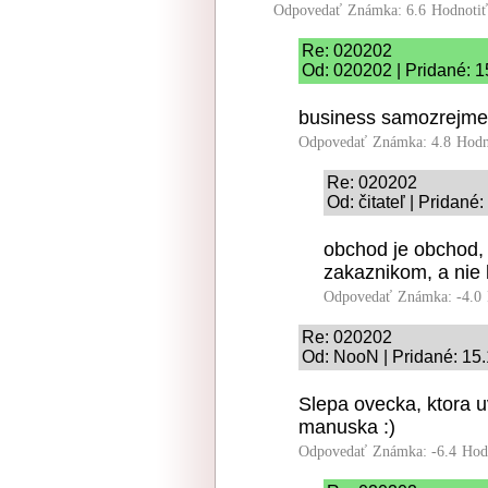
Odpovedať
Známka: 6.6
Hodnoti
Re: 020202
Od: 020202 | Pridané: 1
business samozrejme.
Odpovedať
Známka: 4.8
Hodn
Re: 020202
Od: čitateľ | Pridané
obchod je obchod,
zakaznikom, a nie 
Odpovedať
Známka: -4.0
Re: 020202
Od: NooN | Pridané: 15
Slepa ovecka, ktora u
manuska :)
Odpovedať
Známka: -6.4
Hod