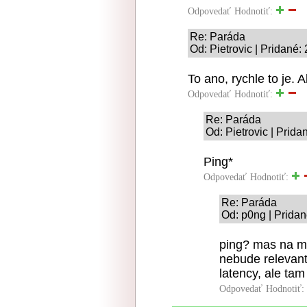
Odpovedať
Hodnotiť:
Re: Paráda
Od: Pietrovic | Pridané:
To ano, rychle to je. 
Odpovedať
Hodnotiť:
Re: Paráda
Od: Pietrovic | Prida
Ping*
Odpovedať
Hodnotiť:
Re: Paráda
Od: p0ng | Pridan
ping? mas na my
nebude relevant
latency, ale ta
Odpovedať
Hodnotiť: