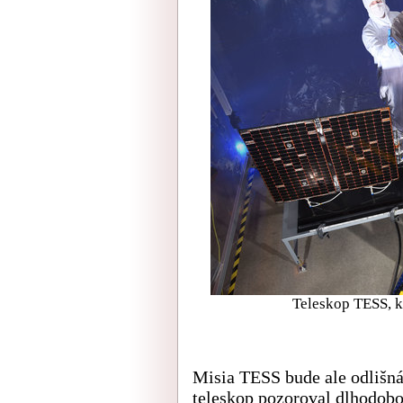
Teleskop TESS, k
Misia TESS bude ale odlišná
teleskop pozoroval dlhodobo