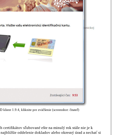
 klient 1.9.4, kliknite pre zväčšenie (screenshot: čitateľ)
 certifikátov sľubované ešte na minulý rok stále nie je k
a najbližšie oddelenie dokladov alebo okresný úrad a nechať si