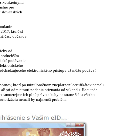
 s konkrétnymi
álne pre
y slovenských
 podanie
2017, ktoré si
ľná časť občanov
nicky od
jednoduchším
nické podávanie
lektronického
redchádzajúceho elektronického prístupu už môžu podávať
občanov, ktorí po minuloročnom zneplatnení certifikátov nemali
to až pri odmietnutí podania priznania od víkendu. Hoci teda
to samozrejme ich plné právo a keby na strane štátu všetko
autorizáciu nemali by najmenší problém.