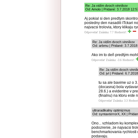
Re: Ja vidím dvoch vinníkov
Od: Amolo | Pridané: 3.7.2018 12:5
Aj pokial si den predtym skontro
posledny den nasadili ITckari n
najvacsi trolovia, ktory klikaju r
Odpovedať
Známka: 7.7
Hodnotiť:
Re: Ja vidím dvoch vinníkov
Od: arbmu | Pridané: 3.7.2018
Ako im to deň predtým mohlo
Odpovedať
Známka: -3.6
Hodnotiť:
Re: Ja vidím dvoch vinní
Od: jvl | Pridané: 6.7.201
tu sa ale bavime uz o 3.v
(docasna) bola vydavana
28.6.) a evidentne v pre
(finalnu) na ktoru este 
Odpovedať
Známka: 3.3
Hodnot
ultraradikalny optimizmus
Od: syntaxterrorX, XX | Pridan
Ono... vzhladom ku komple
podozrenie, ze najvacsi tro
benchmarkovania rychlosti 
podavaju.