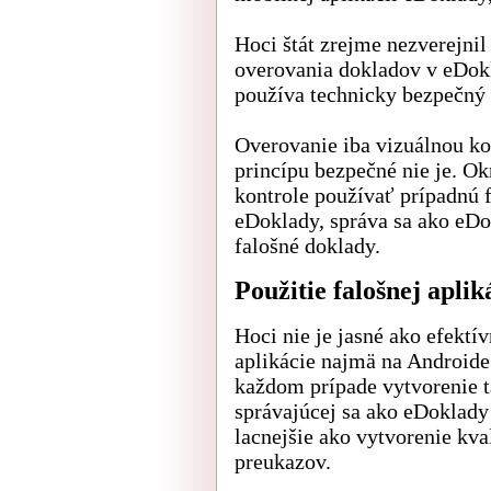
Hoci štát zrejme nezverejnil
overovania dokladov v eDok
používa technicky bezpečný 
Overovanie iba vizuálnou ko
princípu bezpečné nie je. O
kontrole používať prípadnú f
eDoklady, správa sa ako eDo
falošné doklady.
Použitie falošnej aplik
Hoci nie je jasné ako efektí
aplikácie najmä na Androide 
každom prípade vytvorenie ta
správajúcej sa ako eDoklady
lacnejšie ako vytvorenie kv
preukazov.