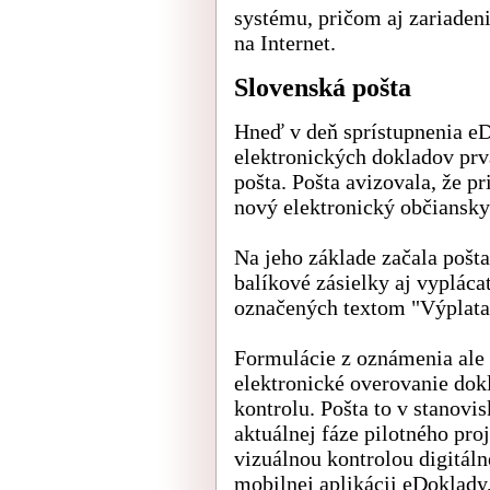
systému, pričom aj zariadeni
na Internet.
Slovenská pošta
Hneď v deň sprístupnenia e
elektronických dokladov prv
pošta. Pošta avizovala, že p
nový elektronický občiansky
Na jeho základe začala pošta
balíkové zásielky aj vyplác
označených textom "Výplata
Formulácie z oznámenia ale 
elektronické overovanie dok
kontrolu. Pošta to v stanovi
aktuálnej fáze pilotného pro
vizuálnou kontrolou digitál
mobilnej aplikácii eDoklady,