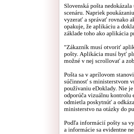
Slovenská pošta nedokázala u
scenáru. Napriek poukázaniu,
vyzerať a správať rovnako ak
opakuje, že aplikáciu a dok
základe toho ako aplikácia 
"Zákazník musí otvoriť apl
pošty. Aplikácia musí byť pl
možné v nej scrollovať a zob
Pošta sa v aprílovom stanov
súčinnosť s ministerstvom v
používaniu eDoklady. Nie je 
odporúča vizuálnu kontrolu 
odmietla poskytnúť a odkáza
ministerstvo na otázky do p
Podľa informácií pošty sa v
a informácie sa evidentne n