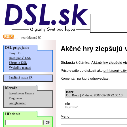
neprihlásený
Akčné hry zlepšujú 
DSL pripojenie
Ceny DSL
Dostupnosť DSL
Diskusia k článku:
Akčné hry zlepšujú vi
Fórum o DSL
Výsledky meraní
Prispievajte do diskusií ako
prihlásený užív
Satelitná mapa SR
Komentár, na ktorý odpovedáte:
Merače
Bozz
Speedmeter
Merania
Od: Bozz | Pridané: 2007-02-10 22:30:13
Pingmeter
Googlemeter
nie
Odpovedať
Hľadanie
Meno: