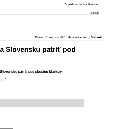
Za poslednú hodinu: 8 meraní
inzercia
Piatok, 7. augusta 2026, dnes má meniny
Štefánia
a Slovensku patriť pod
Slovensku patriť pod skupinu Markízy
ateľ
.