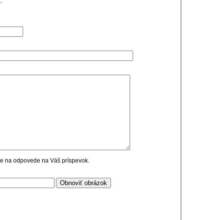
.
cie na odpovede na Váš príspevok.