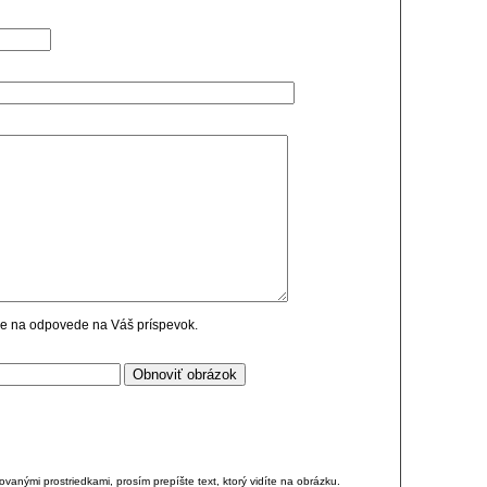
cie na odpovede na Váš príspevok.
anými prostriedkami, prosím prepíšte text, ktorý vidíte na obrázku.