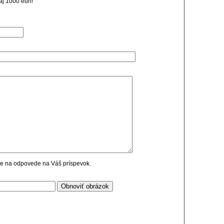
j 1000 euri!
cie na odpovede na Váš príspevok.