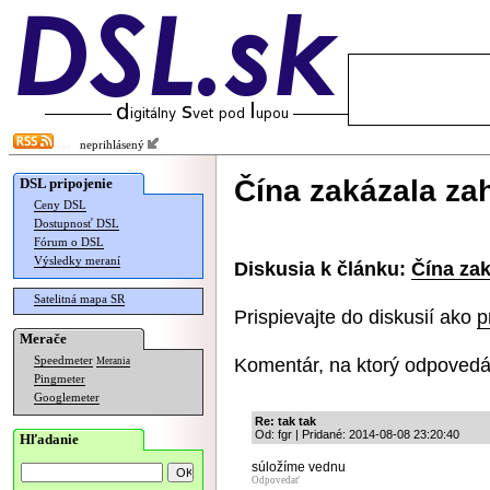
neprihlásený
Čína zakázala zah
DSL pripojenie
Ceny DSL
Dostupnosť DSL
Fórum o DSL
Výsledky meraní
Diskusia k článku:
Čína zak
Satelitná mapa SR
Prispievajte do diskusií ako
p
Merače
Komentár, na ktorý odpovedá
Speedmeter
Merania
Pingmeter
Googlemeter
Re: tak tak
Od: fgr | Pridané: 2014-08-08 23:20:40
Hľadanie
súložíme vednu
Odpovedať