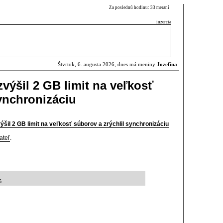
Za poslednú hodinu: 33 meraní
inzercia
Štvrtok, 6. augusta 2026, dnes má meniny
Jozefína
výšil 2 GB limit na veľkosť
synchronizáciu
ýšil 2 GB limit na veľkosť súborov a zrýchlil synchronizáciu
ateľ
.
6