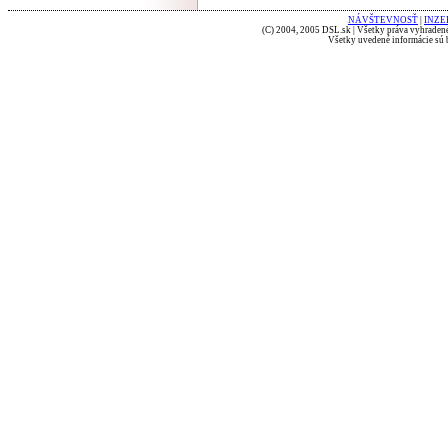
NÁVŠTEVNOSŤ
|
INZE
(C) 2004, 2005 DSL.sk | Všetky práva vyhradené
Všetky uvedené informácie sú b