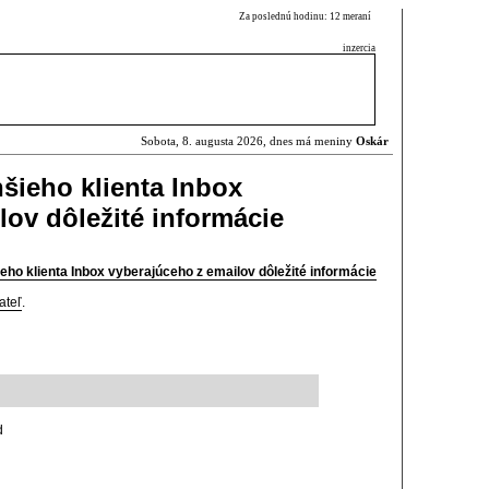
Za poslednú hodinu: 12 meraní
inzercia
Sobota, 8. augusta 2026, dnes má meniny
Oskár
šieho klienta Inbox
lov dôležité informácie
ho klienta Inbox vyberajúceho z emailov dôležité informácie
ateľ
.
d