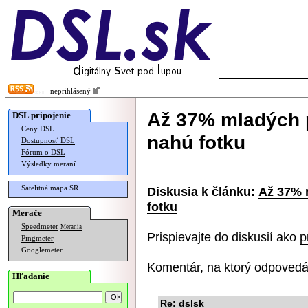
neprihlásený
Až 37% mladých 
DSL pripojenie
Ceny DSL
nahú fotku
Dostupnosť DSL
Fórum o DSL
Výsledky meraní
Satelitná mapa SR
Diskusia k článku:
Až 37% 
fotku
Merače
Speedmeter
Merania
Prispievajte do diskusií ako
p
Pingmeter
Googlemeter
Komentár, na ktorý odpovedá
Hľadanie
Re: dslsk