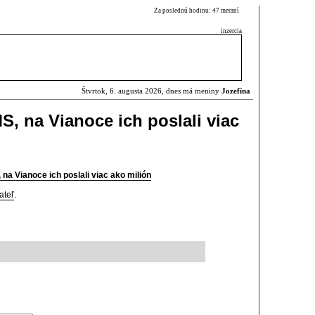
Za poslednú hodinu: 47 meraní
inzercia
Štvrtok, 6. augusta 2026, dnes má meniny
Jozefína
S, na Vianoce ich poslali viac
na Vianoce ich poslali viac ako milión
ateľ
.