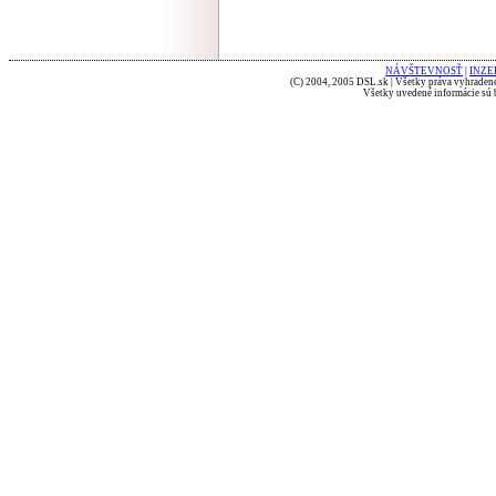
NÁVŠTEVNOSŤ
|
INZE
(C) 2004, 2005 DSL.sk | Všetky práva vyhradené
Všetky uvedené informácie sú b