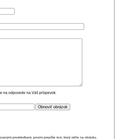
cie na odpovede na Váš príspevok.
anými prostriedkami, prosím prepíšte text, ktorý vidíte na obrázku.