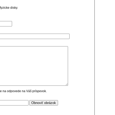
yzicke disky.
cie na odpovede na Váš príspevok.