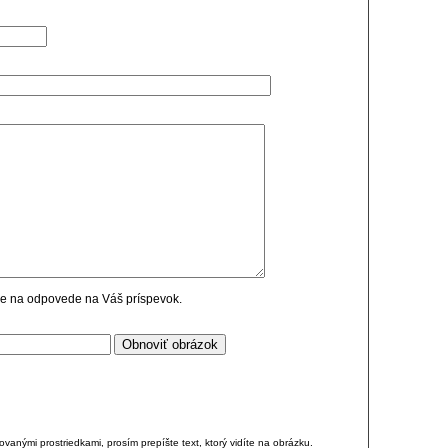
cie na odpovede na Váš príspevok.
anými prostriedkami, prosím prepíšte text, ktorý vidíte na obrázku.