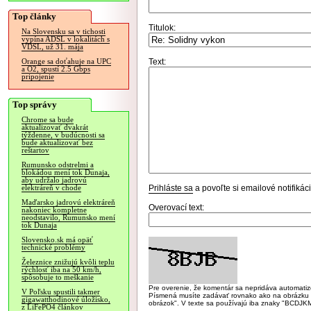
Top články
Titulok:
Na Slovensku sa v tichosti
vypína ADSL v lokalitách s
VDSL, už 31. mája
Text:
Orange sa doťahuje na UPC
a O2, spustí 2.5 Gbps
pripojenie
Top správy
Chrome sa bude
aktualizovať dvakrát
týždenne, v budúcnosti sa
bude aktualizovať bez
reštartov
Rumunsko odstrelmi a
blokádou mení tok Dunaja,
aby udržalo jadrovú
Prihláste sa
a povoľte si emailové notifiká
elektráreň v chode
Maďarsko jadrovú elektráreň
Overovací text:
nakoniec kompletne
neodstavilo, Rumunsko mení
tok Dunaja
Slovensko.sk má opäť
technické problémy
Železnice znižujú kvôli teplu
rýchlosť iba na 50 km/h,
spôsobuje to meškanie
Pre overenie, že komentár sa nepridáva automatizov
V Poľsku spustili takmer
Písmená musíte zadávať rovnako ako na obrázku veľk
gigawatthodinové úložisko,
obrázok". V texte sa používajú iba znaky "BC
z LiFePO4 článkov