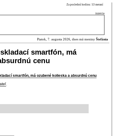
Za poslednú hodinu: 53 meraní
inzercia
Piatok, 7. augusta 2026, dnes má meniny
Štefánia
skladací smartfón, má
 absurdnú cenu
kladací smartfón, má ozubené kolieska a absurdnú cenu
ateľ
.