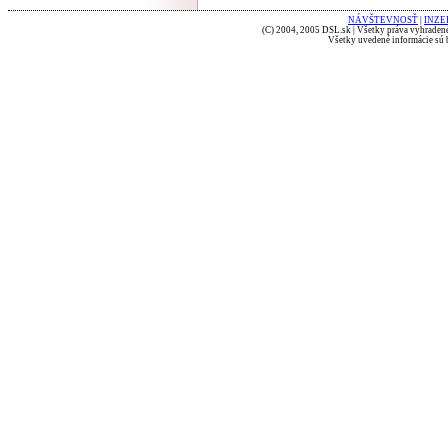
NÁVŠTEVNOSŤ
|
INZE
(C) 2004, 2005 DSL.sk | Všetky práva vyhradené
Všetky uvedené informácie sú b