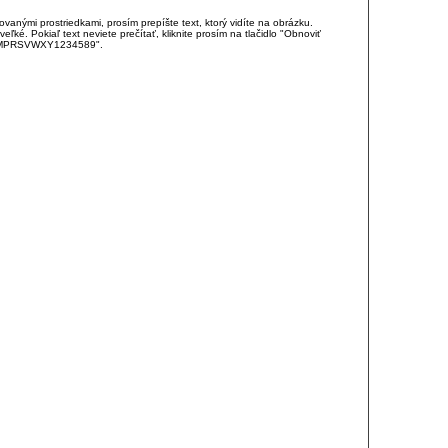
anými prostriedkami, prosím prepíšte text, ktorý vidíte na obrázku.
é. Pokiaľ text neviete prečítať, kliknite prosím na tlačidlo "Obnoviť
DJKMPRSVWXY1234589".