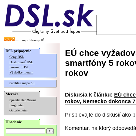
neprihlásený
EÚ chce vyžadova
DSL pripojenie
Ceny DSL
smartfóny 5 rok
Dostupnosť DSL
Fórum o DSL
rokov
Výsledky meraní
Satelitná mapa SR
Diskusia k článku:
EÚ chce 
Merače
rokov, Nemecko dokonca 7
Speedmeter
Merania
Pingmeter
Googlemeter
Prispievajte do diskusií ako
p
Hľadanie
Komentár, na ktorý odpovedá