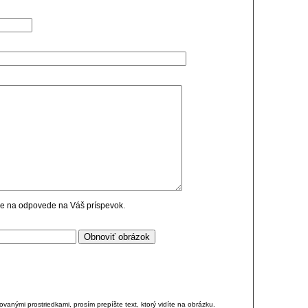
cie na odpovede na Váš príspevok.
anými prostriedkami, prosím prepíšte text, ktorý vidíte na obrázku.