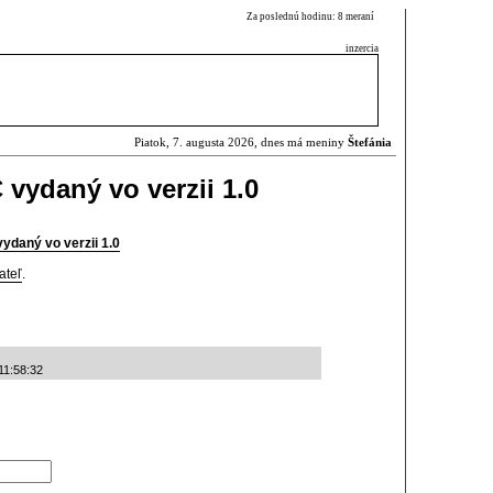
Za poslednú hodinu: 8 meraní
inzercia
Piatok, 7. augusta 2026, dnes má meniny
Štefánia
vydaný vo verzii 1.0
ydaný vo verzii 1.0
ateľ
.
11:58:32