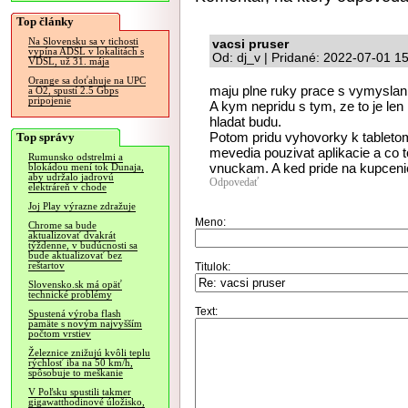
Top články
Na Slovensku sa v tichosti
vacsi pruser
vypína ADSL v lokalitách s
Od: dj_v | Pridané: 2022-07-01 1
VDSL, už 31. mája
Orange sa doťahuje na UPC
maju plne ruky prace s vymyslani
a O2, spustí 2.5 Gbps
pripojenie
A kym nepridu s tym, ze to je le
hladat budu.
Potom pridu vyhovorky k tabletom
Top správy
mevedia pouzivat aplikacie a co 
Rumunsko odstrelmi a
vnuckam. A ked pride na kupcenie 
blokádou mení tok Dunaja,
aby udržalo jadrovú
Odpovedať
elektráreň v chode
Joj Play výrazne zdražuje
Meno:
Chrome sa bude
aktualizovať dvakrát
týždenne, v budúcnosti sa
bude aktualizovať bez
reštartov
Titulok:
Slovensko.sk má opäť
technické problémy
Text:
Spustená výroba flash
pamäte s novým najvyšším
počtom vrstiev
Železnice znižujú kvôli teplu
rýchlosť iba na 50 km/h,
spôsobuje to meškanie
V Poľsku spustili takmer
gigawatthodinové úložisko,