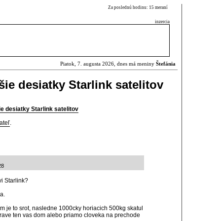
Za poslednú hodinu: 15 meraní
inzercia
Piatok, 7. augusta 2026, dnes má meniny
Štefánia
ie desiatky Starlink satelitov
 desiatky Starlink satelitov
ateľ
.
28
i Starlink?
a.
om je to srot, nasledne 1000cky horiacich 500kg skatul
i prave ten vas dom alebo priamo cloveka na prechode