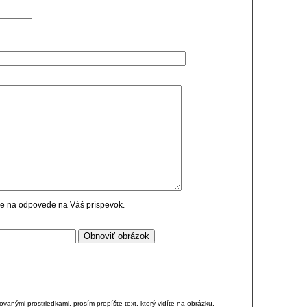
cie na odpovede na Váš príspevok.
anými prostriedkami, prosím prepíšte text, ktorý vidíte na obrázku.