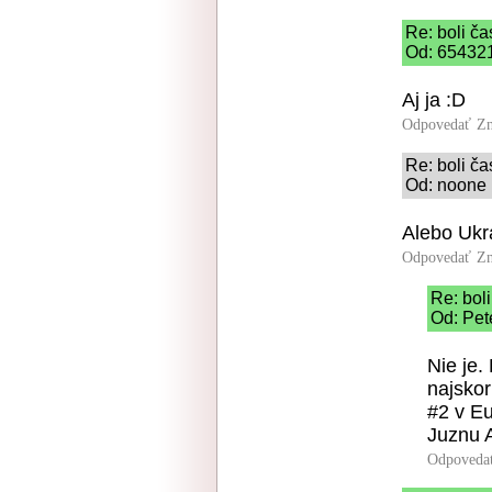
Re: boli ča
Od: 654321
Aj ja :D
Odpovedať
Zn
Re: boli ča
Od: noone 
Alebo Ukra
Odpovedať
Zn
Re: boli
Od: Pet
Nie je.
najskor
#2 v Eu
Juznu A
Odpoveda