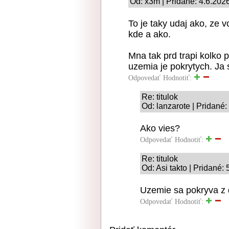
Od: x3m | Pridané: 4.6.202
To je taky udaj ako, ze 
kde a ako.
Mna tak prd trapi kolko 
uzemia je pokrytych. Ja 
Odpovedať
Hodnotiť:
Re: titulok
Od: lanzarote | Pridané:
Ako vies?
Odpovedať
Hodnotiť:
Re: titulok
Od: Asi takto | Pridané:
Uzemie sa pokryva z dr
Odpovedať
Hodnotiť: