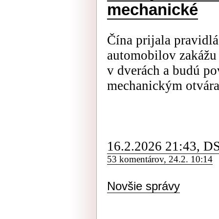
mechanické
Čína prijala pravidl
automobilov zakážu 
v dverách a budú po
mechanickým otvára
16.2.2026 21:43, D
53 komentárov, 24.2. 10:14
Novšie správy