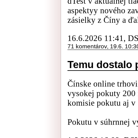
dTest v aktuálnej tla
aspektyy nového zav
zásielky z Číny a ďal
16.6.2026 11:41, D
71 komentárov, 19.6. 10:3
Temu dostalo 
Čínske online trhov
vysokej pokuty 200 
komisie pokutu aj v 
Pokutu v súhrnnej vý