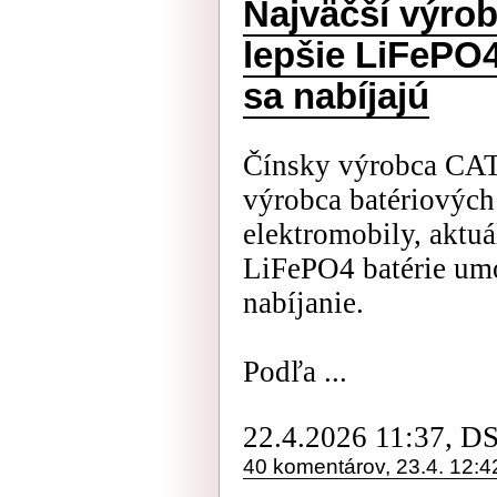
Najväčší výrob
lepšie LiFePO4
sa nabíjajú
Čínsky výrobca CATL
výrobca batériových
elektromobily, aktu
LiFePO4 batérie umo
nabíjanie.
Podľa ...
22.4.2026 11:37, D
40 komentárov, 23.4. 12:4