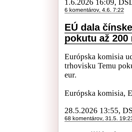
1.6.2026 16:09, DS
6 komentárov, 4.6. 7:22
EÚ dala čínsk
pokutu až 200 
Európska komisia ud
trhovisku Temu pok
eur.
Európska komisia, 
28.5.2026 13:55, D
68 komentárov, 31.5. 19:2