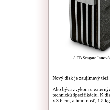
8 TB Seagate Innov8,
Nový disk je zaujímavý tiež
Ako býva zvykom u externých
technickú špecifikáciu. K di
x 3.6 cm, a hmotnosť, 1.5 kg