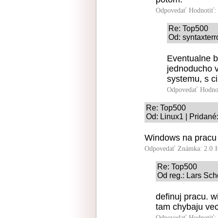
Odpovedať
Hodnotiť:
Re: Top500
Od: syntaxterr
Eventualne b
jednoducho v
systemu, s c
Odpovedať
Hodno
Re: Top500
Od: Linux1 | Pridané
Windows na pracu ?
Odpovedať
Známka: 2.0
Re: Top500
Od reg.: Lars Sch
definuj pracu. w
tam chybaju vec
Odpovedať
Hodnotiť: