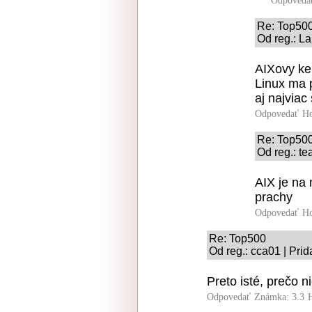
Odpoveda
Re: Top50
Od reg.: La
AIXovy ke
Linux ma 
aj najviac
Odpovedať
Ho
Re: Top50
Od reg.: te
AIX je na
prachy
Odpovedať
Ho
Re: Top500
Od reg.: cca01 | Pri
Preto isté, prečo 
Odpovedať
Známka: 3.3