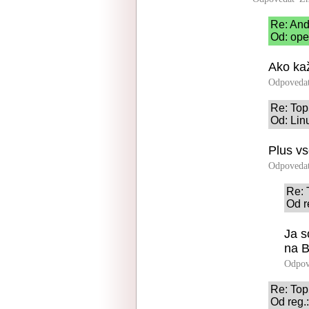
Re: And
Od: ope
Ako ka
Odpoveda
Re: To
Od: Lin
Plus vse
Odpoveda
Re: 
Od r
Ja s
na 
Odpov
Re: To
Od reg.