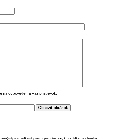
cie na odpovede na Váš príspevok.
anými prostriedkami, prosím prepíšte text, ktorý vidíte na obrázku.