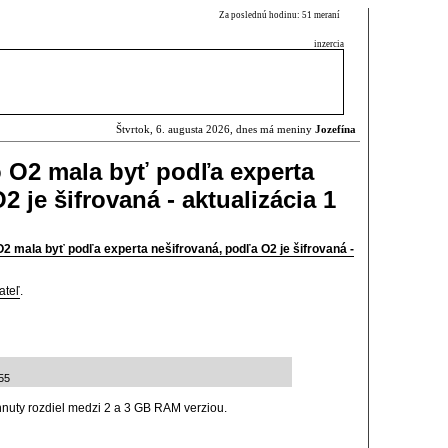
Za poslednú hodinu: 51 meraní
inzercia
Štvrtok, 6. augusta 2026, dnes má meniny
Jozefína
 O2 mala byť podľa experta
2 je šifrovaná - aktualizácia 1
2 mala byť podľa experta nešifrovaná, podľa O2 je šifrovaná -
ateľ
.
:55
nuty rozdiel medzi 2 a 3 GB RAM verziou.