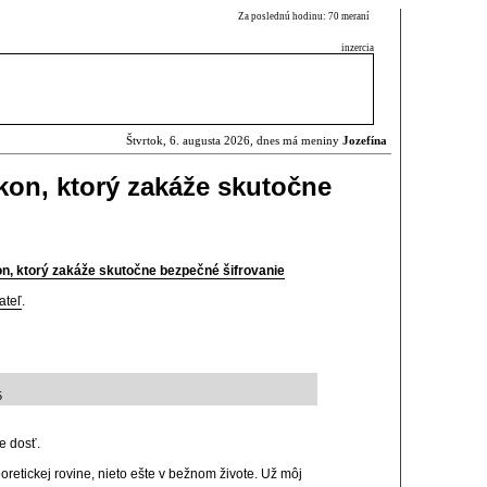
Za poslednú hodinu: 70 meraní
inzercia
Štvrtok, 6. augusta 2026, dnes má meniny
Jozefína
kon, ktorý zakáže skutočne
n, ktorý zakáže skutočne bezpečné šifrovanie
ateľ
.
5
e dosť.
eoretickej rovine, nieto ešte v bežnom živote. Už môj