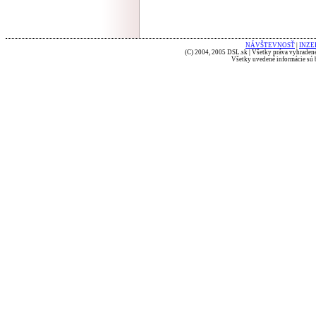
NÁVŠTEVNOSŤ
|
INZE
(C) 2004, 2005 DSL.sk | Všetky práva vyhradené
Všetky uvedené informácie sú b