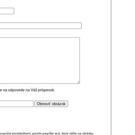
cie na odpovede na Váš príspevok.
anými prostriedkami, prosím prepíšte text, ktorý vidíte na obrázku.