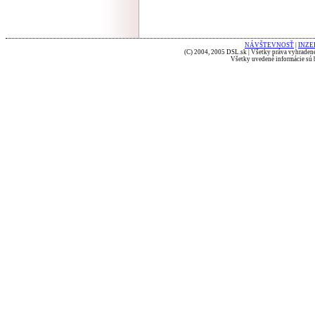
NÁVŠTEVNOSŤ
|
INZE
(C) 2004, 2005 DSL.sk | Všetky práva vyhradené
Všetky uvedené informácie sú b