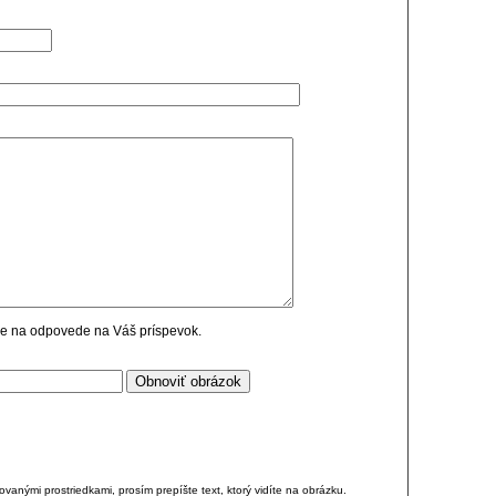
cie na odpovede na Váš príspevok.
anými prostriedkami, prosím prepíšte text, ktorý vidíte na obrázku.