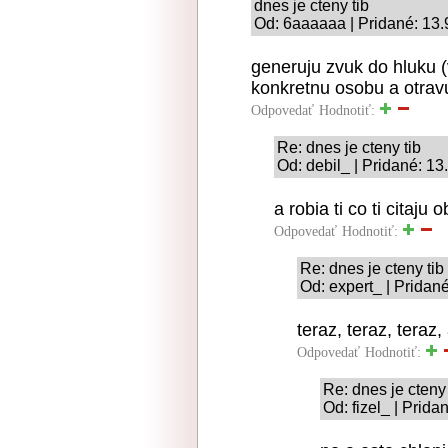
dnes je cteny tib
Od: 6aaaaaa | Pridané: 13.
generuju zvuk do hluku (v
konkretnu osobu a otra
Odpovedať
Hodnotiť:
Re: dnes je cteny tib
Od: debil_ | Pridané: 1
a robia ti co ti citaj
Odpovedať
Hodnotiť:
Re: dnes je cteny tib
Od: expert_ | Pridan
teraz, teraz, teraz
Odpovedať
Hodnotiť:
Re: dnes je cteny 
Od: fizel_ | Prid